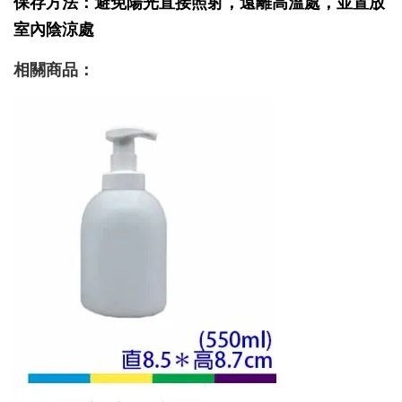
保存方法：避免陽光直接照射，遠離高溫處，並置放
室內陰涼處
相關商品
：