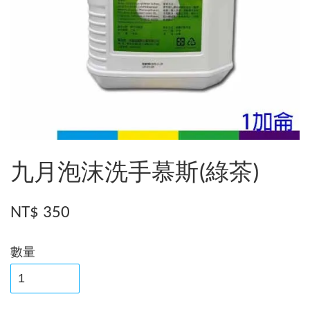
九月泡沫洗手慕斯(綠茶)
NT$ 350
數量