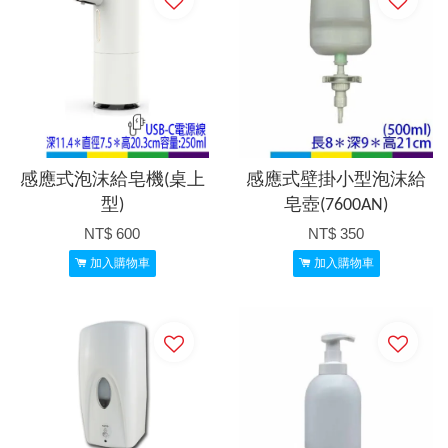
感應式泡沫給皂機(桌上
感應式壁掛小型泡沫給
型)
皂壺(7600AN)
NT$ 600
NT$ 350
加入購物車
加入購物車