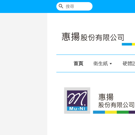
搜尋
首頁
衛生紙
硬體