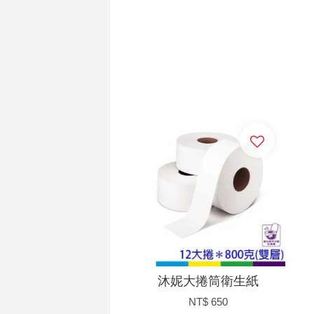
加入購物車
沐妮大捲筒衛生紙
NT$ 650