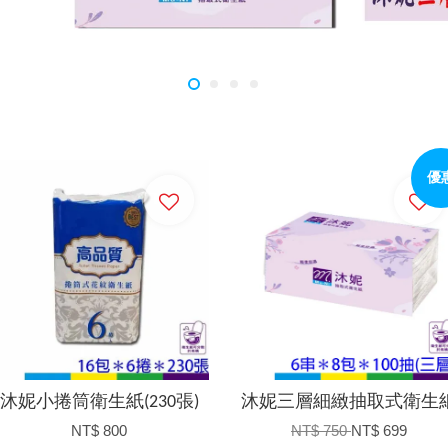
優
加入購物車
加入購物車
沐妮小捲筒衛生紙(230張)
沐妮三層細緻抽取式衛生
NT$ 800
NT$ 750
NT$ 699