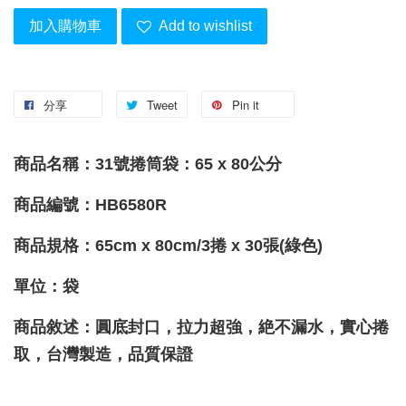
加入購物車
Add to wishlist
分享
Tweet
Pin it
商品名稱：31號捲筒袋：65 x 80公分
商品編號：HB6580R
商品規格：
65cm x 80cm/
3捲 x 30張(綠色)
單位：袋
商品敘述：圓底封口，拉力超強，絶不漏水，實心捲
取，台灣製造，品質保證