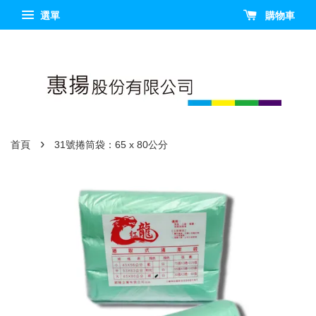
選單
購物車
›
首頁
31號捲筒袋：65 x 80公分