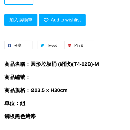
加入購物車
Add to wishlist
分享
Tweet
Pin it
商品名稱：圓形垃圾桶 (網狀)(T4-02B)-M
商品編號：
商品規格：Ø23.5 x H30cm
單位：組
鋼板黑色烤漆