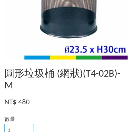
圓形垃圾桶 (網狀)(T4-02B)-
M
NT$ 480
數量