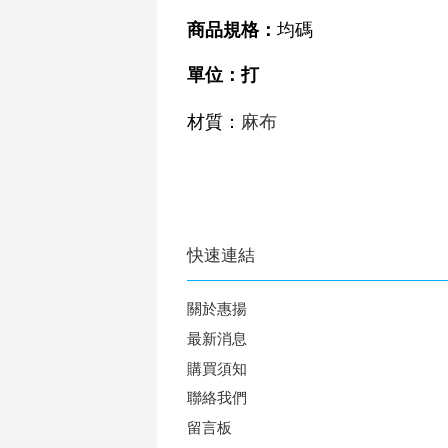
均碼
商品規格
：
單位：打
材質：
麻布
快速連結
關於惠揚
最新消息
購買須知
聯絡我們
留言板