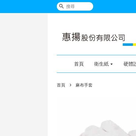
搜尋
首頁
衛生紙
硬體
›
首頁
麻布手套