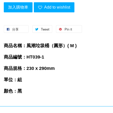
加入購物車
Add to wishlist
分享
Tweet
Pin it
商品名稱：風潮垃圾桶（圓形）( M )
商品編號：
HT039-1
商品規格：230 x 290mm
單位：組
顏色：黑