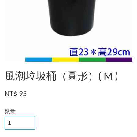
風潮垃圾桶（圓形）( M )
NT$ 95
數量