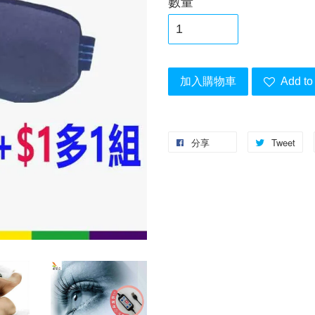
數量
加入購物車
Add to 
分享
Tweet