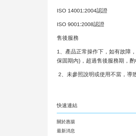
ISO 14001:2004認證
ISO 9001:2008認證
售後服務
1、產品正常操作下，如有故障
保固期內)，超過售後服務期，
2、未參照說明或使用不當，導
快速連結
關於惠揚
最新消息