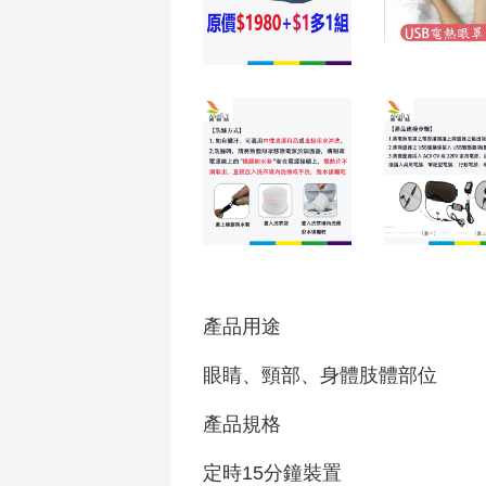
產品用途
眼睛、頸部、身體肢體部位
產品規格
定時15分鐘裝置