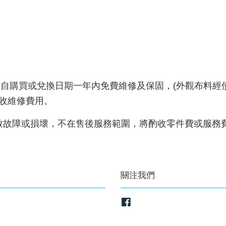
，自購買或兌換日期一年內免費維修及保固，(外觀布料經
酌收維修費用。
致故障或損壞，不在售後服務範圍，將酌收零件費或服務
關注我們
Facebook