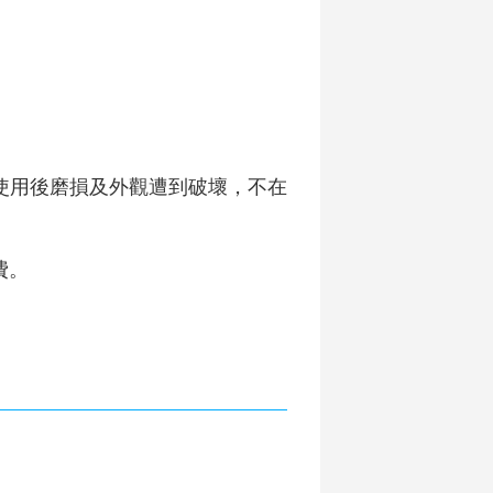
使用後磨損及外觀遭到破壞，不在
費。