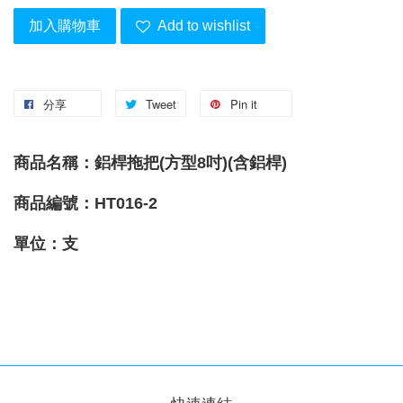
加入購物車
Add to wishlist
分享
Tweet
Pin it
商品名稱：鋁桿拖把(方型8吋)(含鋁桿)
商品編號：HT016-2
單位：支