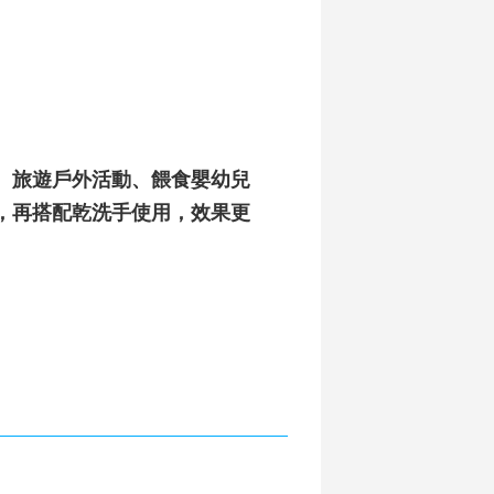
、旅遊戶外活動、餵食嬰幼兒
，再搭配乾洗手使用，效果更