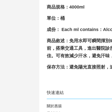
商品規格：4000ml
單位：桶
成份： Each ml contains：Alcoho
商品敘述：免用水即可瞬間揮別
前，搭乘交通工具，進出醫院診
佳。可有效減少汗水，避免汗味
保存方法：避免陽光直接照射，
快速連結
關於惠揚