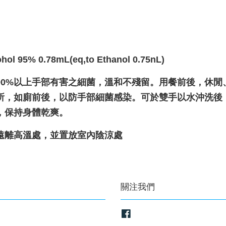
l 95% 0.78mL(eq,to Ethanol 0.75nL)
90%以上手部有害之細菌，溫和不殘留。用餐前後，休閒
所，如廁前後，以防手部細菌感染。可於雙手以水沖洗後
，保持身體乾爽。
遠離高溫處，並置放室內陰涼處
關注我們
Facebook