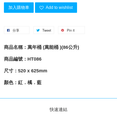
加入購物車
Add to wishlist
分享
Tweet
Pin it
商品名稱：萬年桶 (
萬能桶 )(86公升)
商品編號：HT086
尺寸：520 x 625mm
顏色：紅．橘．藍
快速連結