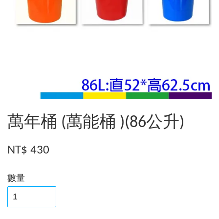
萬年桶 (萬能桶 )(86公升)
NT$ 430
數量