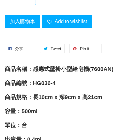
加入購物車
Add to wishlist
分享
Tweet
Pin it
商品名稱：感應式壁掛小型給皂機(7600AN)
商品編號：HG036-4
商品規格：長10cm x 深9cm x 高21cm
容量：500ml
單位：台
出液量
：
0.4ml