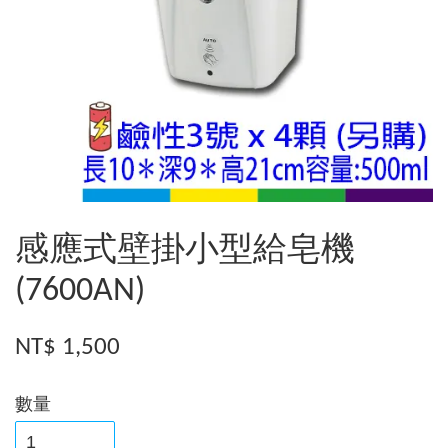
感應式壁掛小型給皂機
(7600AN)
NT$ 1,500
數量