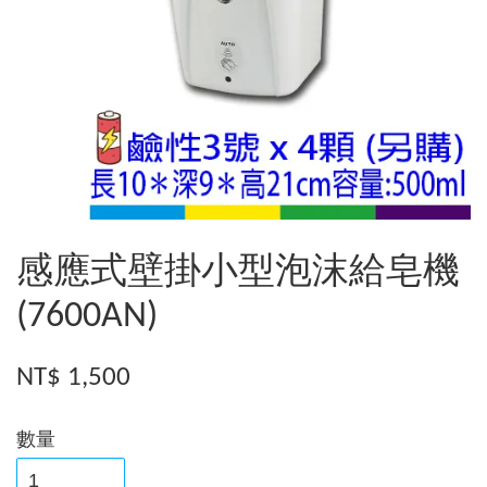
感應式壁掛小型泡沫給皂機
(7600AN)
NT$ 1,500
數量