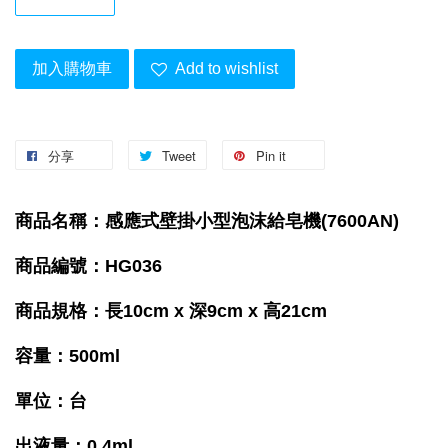
加入購物車
Add to wishlist
分享
Tweet
Pin it
商品名稱：感應式壁掛小型泡沫給皂機(7600AN)
商品編號：HG036
商品規格：長10cm x 深9cm x 高21cm
容量：500ml
單位：台
出液量
：
0.4ml