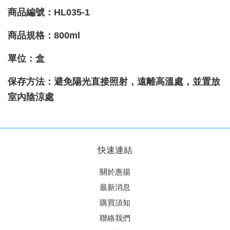
商品編號：HL035-1
商品規格：800ml
單位：盒
保存方法：避免陽光直接照射，遠離高溫處，並置放
室內陰涼處
快速連結
關於惠揚
最新消息
購買須知
聯絡我們