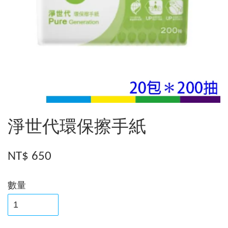
淨世代環保擦手紙
NT$ 650
數量