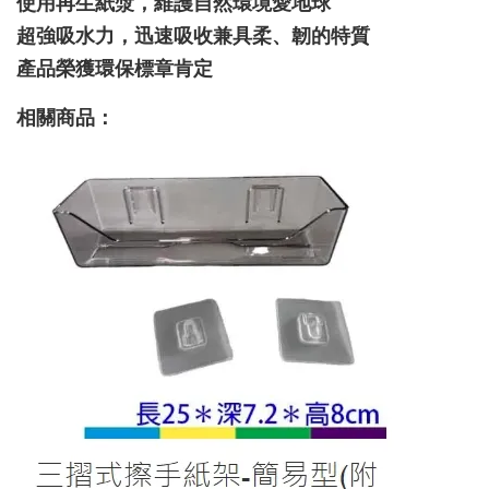
使用再生紙漿，維護自然環境愛地球
超強吸水力，迅速吸收兼具柔、韌的特質
產品榮獲環保標章肯定
相關商品：