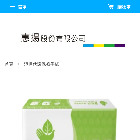
選單
購物車
›
首頁
淨世代環保擦手紙