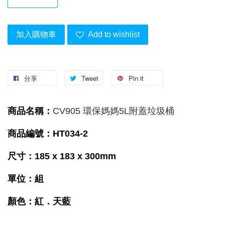
加入購物車
Add to wishlist
分享
Tweet
Pin it
商品名稱：
CV905 環保媽媽5L附蓋垃圾桶
商品編號：HT034-2
尺寸：185 x 183 x 300mm
單位：組
顏色：紅．天藍