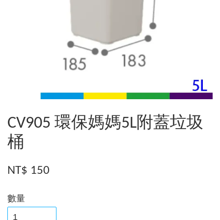
CV905 環保媽媽5L附蓋垃圾
桶
NT$ 150
數量