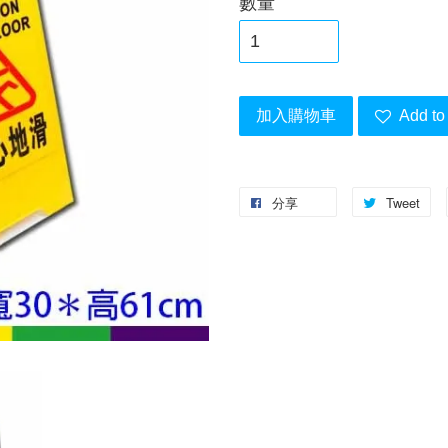
數量
加入購物車
Add to 
分享
Tweet