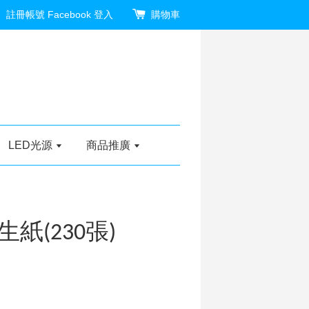
註冊帳號
Facebook 登入
購物車
LED光源
商品推廣
紙(230張)