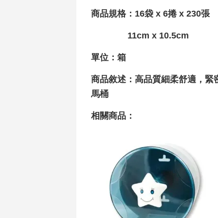
商品規格：16袋 x 6捲 x 230張
11cm x 10.5cm
單位：箱
商品敘述：高品質細柔舒適，緊
馬桶
相關商品：