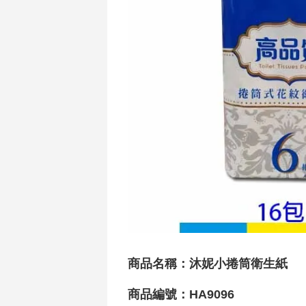
商品名稱：沐妮小捲筒衛生紙
商品編號：HA9096