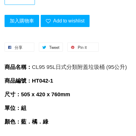
加入購物車
Add to wishlist
分享
Tweet
Pin it
商品名稱：
CL95 95L日式分類附蓋垃圾桶 (95公升)
商品編號：HT042-1
尺寸：505 x 420 x 760mm
單位：組
顏色：藍．橘．綠