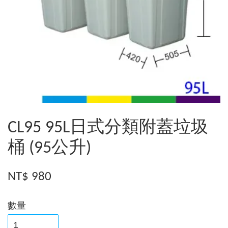
CL95 95L日式分類附蓋垃圾
桶 (95公升)
NT$ 980
數量