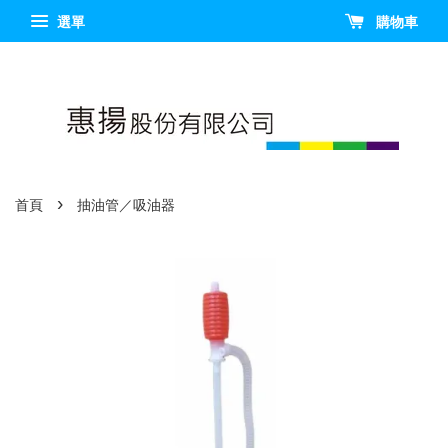
選單
購物車
›
首頁
抽油管／吸油器