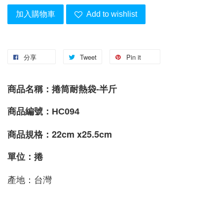
加入購物車
Add to wishlist
分享
Tweet
Pin it
商品名稱：捲筒耐熱袋-半斤
商品編號：HC094
22cm x25.5cm
商品規格
：
單位：捲
產地：台灣