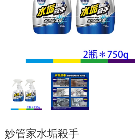
妙管家水垢殺手