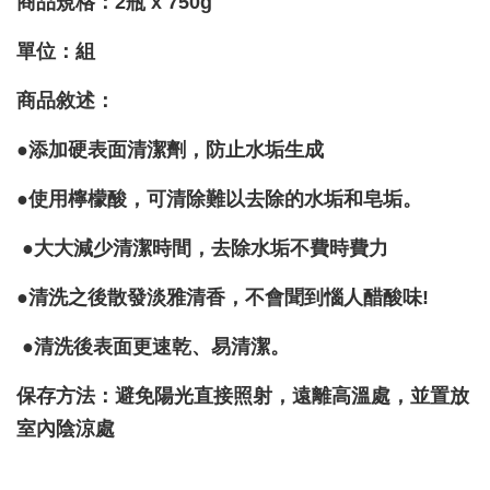
商品規格：2瓶 x 750g
單位：組
商品敘述：
●添加硬表面清潔劑，防止水垢生成
●使用檸檬酸，可清除難以去除的水垢和皂垢。
●大大減少清潔時間，去除水垢不費時費力
●清洗之後散發淡雅清香，不會聞到惱人醋酸味!
●清洗後表面更速乾、易清潔。
保存方法：避免陽光直接照射，遠離高溫處，並置放
室內陰涼處