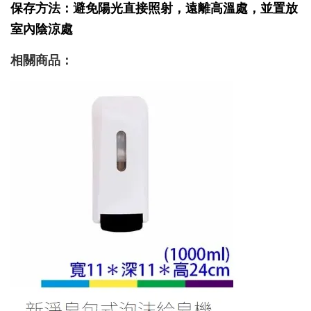
保存方法：避免陽光直接照射，遠離高溫處，並置放
室內陰涼處
相關商品
：