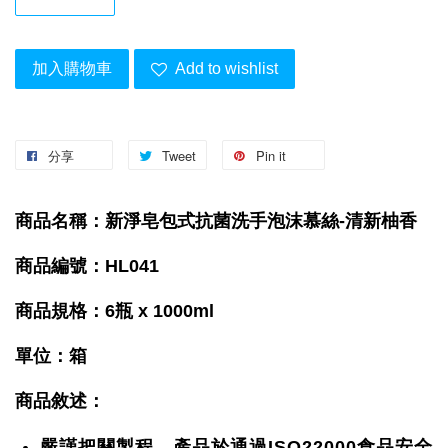
加入購物車
Add to wishlist
分享
Tweet
Pin it
商品名稱：
新淨皂包式抗菌洗手泡沫慕絲-清新柚香
商品編號：HL041
商品規格：6瓶 x 1000ml
單位：箱
商品敘述：
嚴謹把關製程，產品於通過ISO22000食品安全