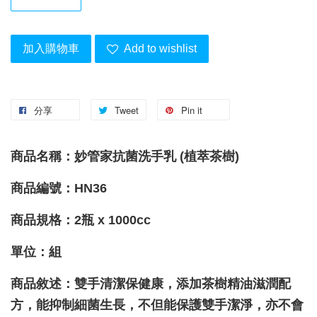
加入購物車
Add to wishlist
分享
Tweet
Pin it
商品名稱：妙管家抗菌洗手乳 (植萃茶樹)
商品編號：HN36
商品規格：2瓶 x 1000cc
單位：組
商品敘述：雙手清潔保健康，添加茶樹精油滋潤配
方，能抑制細菌生長，不但能保護雙手潔淨，亦不會