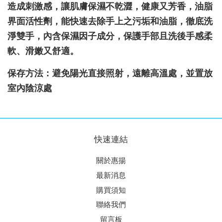
造成刺激感，讓肌膚保濕不乾澀，健康又芳香，油脂
界面活性劑，能快速去除手上之污垢和油脂，徹底洗
淨雙手，內含保濕因子成分，保護手部且洗後手感柔
軟、滑嫩又舒適。
保存方法：避免陽光直接照射，遠離高溫處，並置放
室內陰涼處
快速連結
關於惠揚
最新消息
購買須知
聯絡我們
留言板