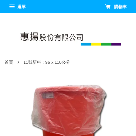
選單
購物車
›
首頁
11號新料：96 x 110公分