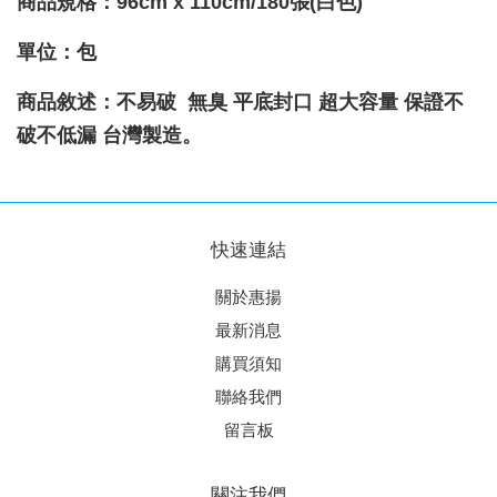
商品規格：
96cm x 110cm/180張
(
白色)
單位
：
包
商品敘述：不易破 無臭 平底封口 超大容量 保證不
破不低漏 台灣製造。
快速連結
關於惠揚
最新消息
購買須知
聯絡我們
留言板
關注我們