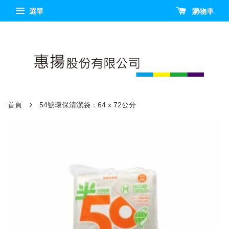
選單
購物車
›
首頁
54號環保清潔袋：64 x 72公分