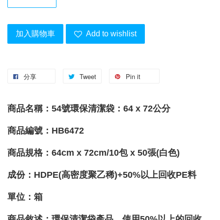
加入購物車
Add to wishlist
分享
Tweet
Pin it
商品名稱：54號環保清潔袋：64 x 72公分
商品編號：HB6472
商品規格：
64cm x 72cm/
10
包 x 50張(白色)
成份：
HDPE(高密度聚乙稀)+50%以上回收PE料
單位
：箱
商品敘述：環保清潔袋產品，使用50%以上的回收