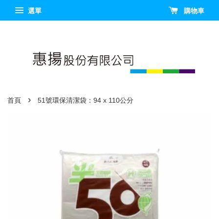
選單
購物車
›
首頁
51號環保清潔袋：94 x 110公分