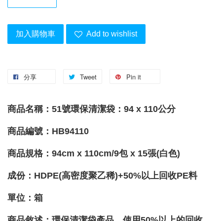
加入購物車
Add to wishlist
分享
Tweet
Pin it
商品名稱：51號環保清潔袋：94 x 110公分
商品編號：HB94110
商品規格：
94cm x 110cm/
9包 x 15張(白色)
成份：
HDPE(高密度聚乙稀)+50%以上回收PE料
單位
：箱
商品敘述：環保清潔袋產品，使用50%以上的回收