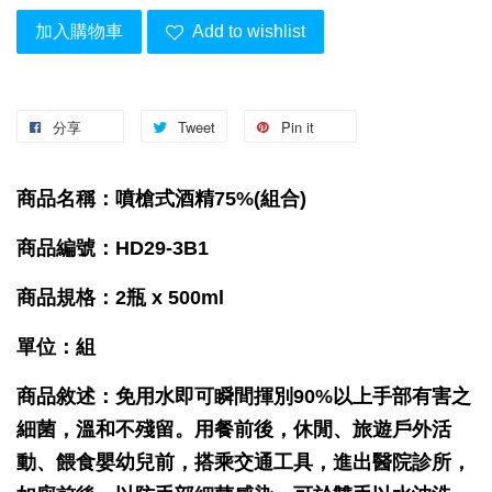
加入購物車
Add to wishlist
分享
Tweet
Pin it
商品名稱：噴槍式酒精75%(組合)
商品編號：HD29-3B1
商品規格：2瓶 x 500ml
單位：組
商品敘述：免用水即可瞬間揮別90%以上手部有害之
細菌，溫和不殘留。用餐前後，休閒、旅遊戶外活
動、餵食嬰幼兒前，搭乘交通工具，進出醫院診所，