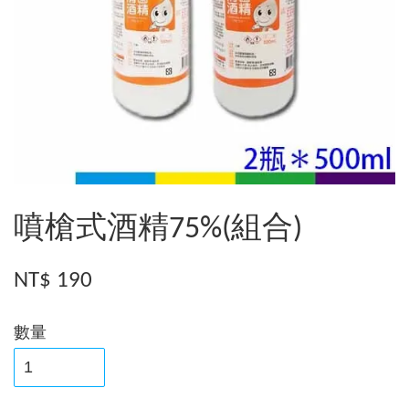
噴槍式酒精75%(組合)
NT$ 190
數量