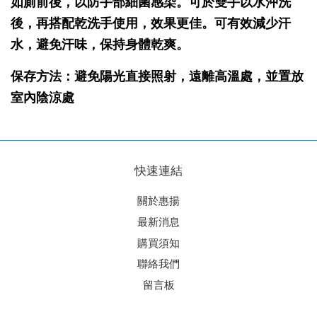
如廁前後，以防手部細菌感染。可於雙手以水沖洗
後，再搭配乾洗手使用，效果更佳。可有效減少汗
水，避免汗味，保持身體乾爽。
保存方法：避免陽光直接照射，遠離高溫處，並置放
室內陰涼處
快速連結
關於惠揚
最新消息
購買須知
聯絡我們
留言板