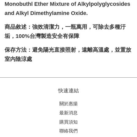
Monobuthl Ether Mixture of Alkylpolyglycosides
and Alkyl Dimethylamine Oxide.
商品敘述：強效清潔力，一瓶萬用，可除去多種汙
垢，100%台灣製造安全有保障
保存方法：避免陽光直接照射，遠離高溫處，並置放
室內陰涼處
快速連結
關於惠揚
最新消息
購買須知
聯絡我們