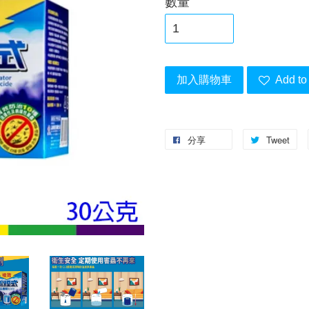
數量
加入購物車
Add to 
分享
Tweet