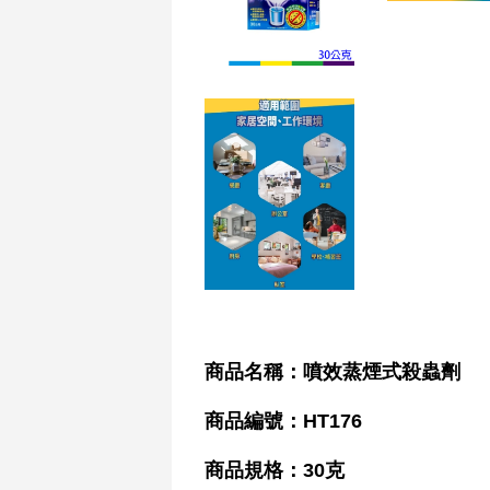
商品名稱：噴效蒸煙式殺蟲劑
商品編號：HT176
商品
規格
：
30克