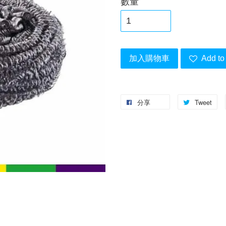
數量
加入購物車
Add to 
分享
Tweet