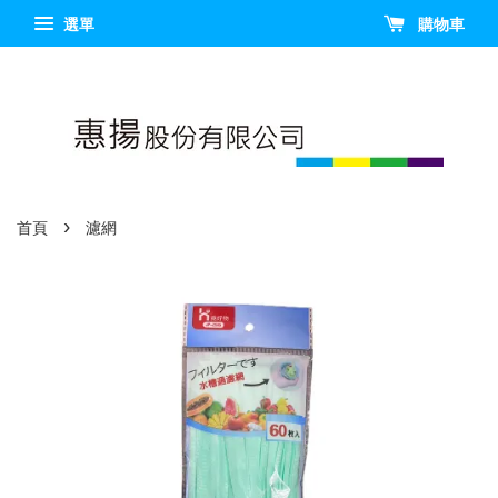
選單
購物車
›
首頁
濾網