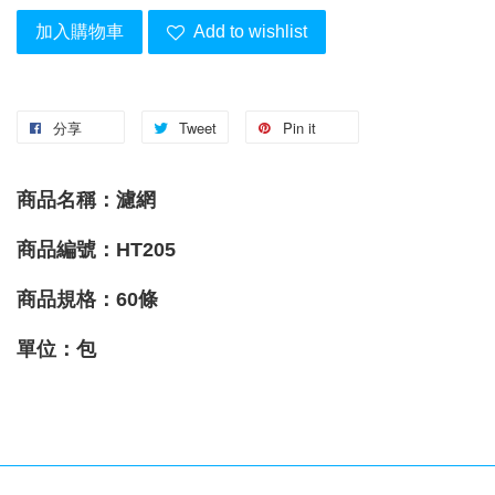
加入購物車
Add to wishlist
分享
Tweet
Pin it
商品名稱：
濾網
商品編號：HT205
商品
規格
：60條
單位：包