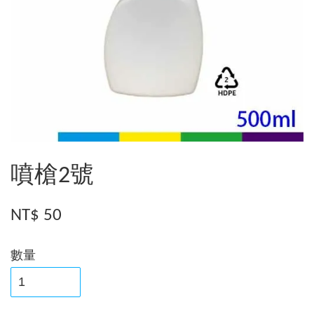
噴槍2號
NT$ 50
數量