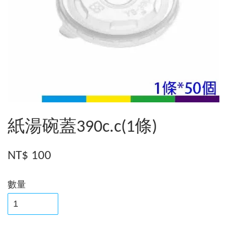
紙湯碗蓋390c.c(1條)
NT$ 100
數量