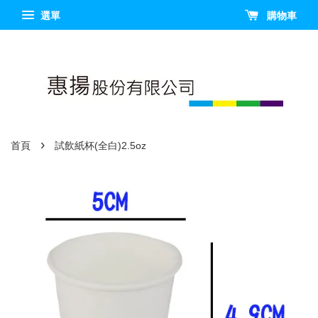
選單
購物車
›
首頁
試飲紙杯(全白)2.5oz