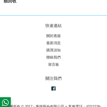
類回收
快速連結
關於惠揚
最新消息
購買須知
聯絡我們
留言板
關注我們
Facebook
版權所有 © 2017 - 惠揚股份有限公司 = 客服電話：(02)2226-