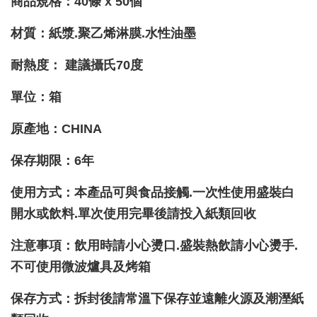
商品規格：40條 x 50個
材質：紙漿.聚乙烯淋膜.水性油墨
耐熱度
：
建議攝氏70度
單位：箱
原產地
：CHINA
保存期限：6年
使用方式：本產品可與食品接觸.一次性使用
盛裝白
開水或飲料.單次使用完畢後請投入紙類回收
注意事項：飲用時請小心燙口.盛裝熱飲請小心燙手.
不可使用微波爐具及烤箱
保存方式：拆封後請常溫下保存並遠離火源及潮溼紙