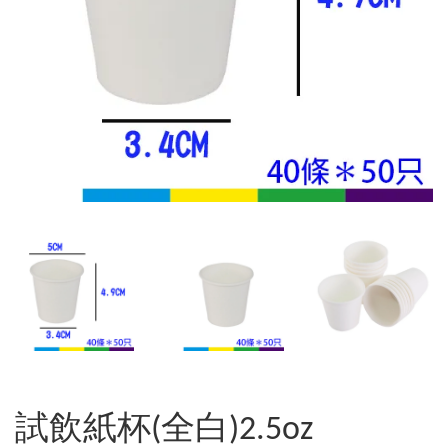
試飲紙杯(全白)2.5oz