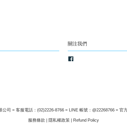
關注我們
Facebook
司 = 客服電話：(02)2226-8766 = LINE 帳號：@22268766 = 官方
服務條款
|
隱私權政策
|
Refund Policy