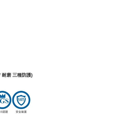
鏽 / 耐磨 三種防護)