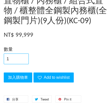
置物櫃 / 內務櫃 / 組合式置
物 / 櫃整體全鋼製內務櫃(全
鋼製門片)(9人份)(KC-09)
NT$ 99,999
數量
加入購物車
Add to wishlist
分享
Tweet
Pin it