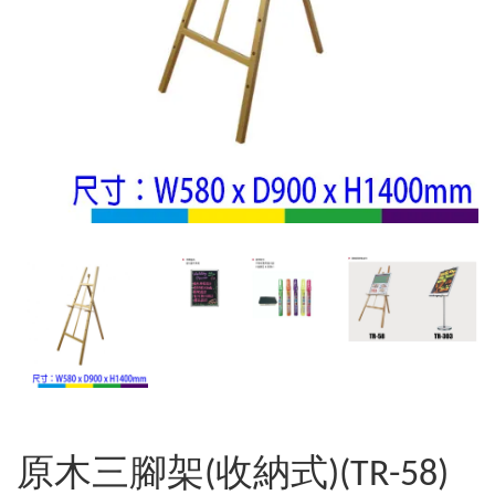
原木三腳架(收納式)(TR-58)