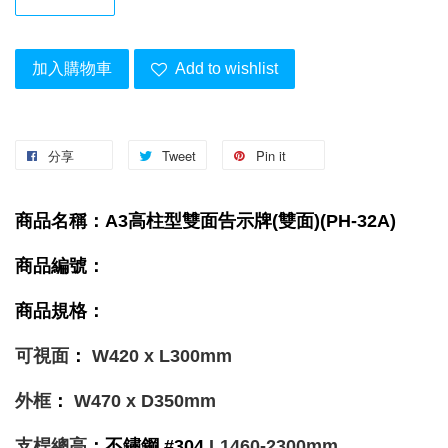
加入購物車
Add to wishlist
分享
Tweet
Pin it
商品名稱：A3高柱型雙面告示牌(雙面)(PH-32A)
商品編號：
商品規格：
可視面
：
W420 x L300mm
外框
：
W470 x D350mm
支桿總高
：不鏽鋼 #304
L1460-2300mm