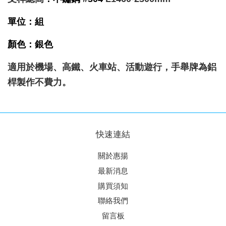
單位：組
顏色：銀色
適用於機場、高鐵、火車站、活動遊行，手舉牌為鋁
桿製作不費力。
快速連結
關於惠揚
最新消息
購買須知
聯絡我們
留言板