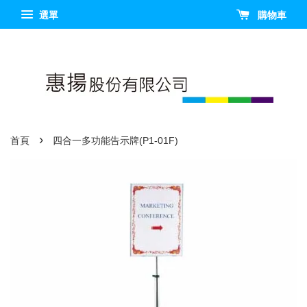
選單
購物車
›
首頁
四合一多功能告示牌(P1-01F)