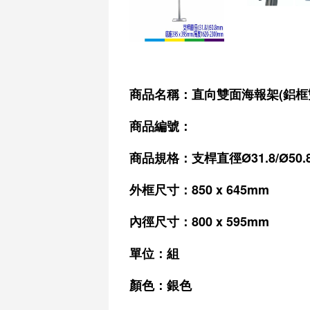
商品名稱：直向雙面海報架(鋁框雙面
商品編號：
商品規格：
支桿直徑
Ø31.8/
Ø50.
外框尺寸：850 x 645mm
內徑尺寸：800 x 595mm
單位：組
顏色：銀色