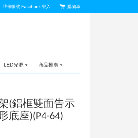
註冊帳號
Facebook 登入
購物車
LED光源
商品推廣
架(鋁框雙面告示
底座)(P4-64)