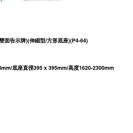
告示牌)(伸縮型/方形底座)(P4-64)
8
mm/底座
直徑395 x 395mm/高度1620-2300mm