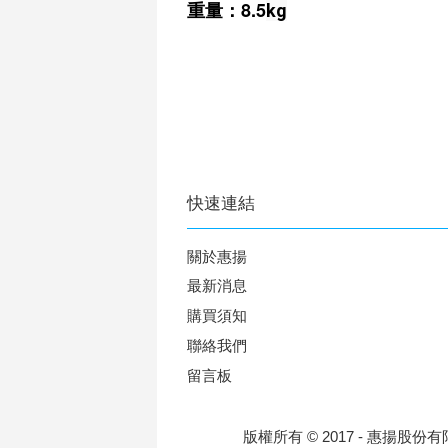
重量
：8.5
kg
快速連結
關於惠揚
最新消息
購買須知
聯絡我們
留言板
版權所有 © 2017 - 惠揚股份有限公