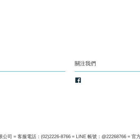
關注我們
Facebook
司 = 客服電話：(02)2226-8766 = LINE 帳號：@22268766 = 官方