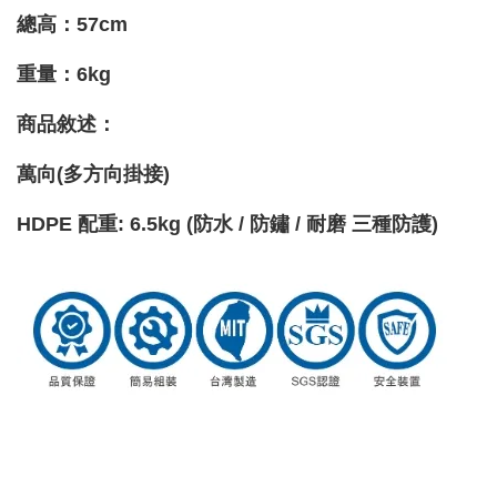
總高：57cm
重量
：6kg
商品敘述：
萬向(多方向掛接)
HDPE 配重: 6.5kg (防水 / 防鏽 / 耐磨 三種防護)