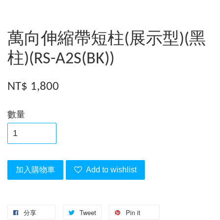
萬向伸縮帶短柱(展示型)(黑
柱)(RS-A2S(BK))
NT$ 1,800
數量
加入購物車
Add to wishlist
分享
Tweet
Pin it