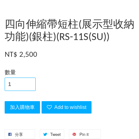
四向伸縮帶短柱(展示型收納
功能)(銀柱)(RS-11S(SU))
NT$ 2,500
數量
加入購物車
Add to wishlist
分享
Tweet
Pin it