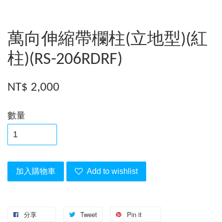
萬向伸縮帶欄柱(立地型)(紅
柱)(RS-206RDRF)
NT$ 2,000
數量
加入購物車
Add to wishlist
分享
Tweet
Pin it