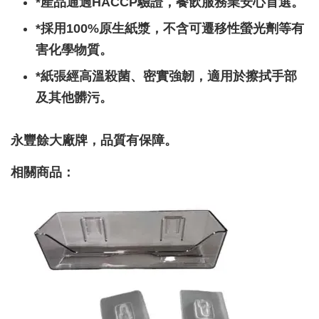
*產品通過HACCP驗證，餐飲服務業安心首選。
*採用100%原生紙漿，不含可遷移性螢光劑等有
害化學物質。
*紙張經高溫殺菌、密實強韌，適用於擦拭手部
及其他髒污。
永豐餘大廠牌，品質有保障。
相關商品：