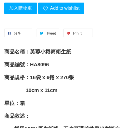
加入購物車
Add to wishlist
分享
Tweet
Pin it
商品名稱：芙蓉小捲筒衛生紙
商品編號：HA8096
商品規格：16袋 x 6捲 x 270張
10cm x 11cm
單位：箱
商品敘述：