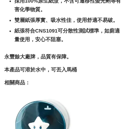
採用100%原生紙漿，不含可遷移性螢光劑等有
害化學物質。
雙層紙張厚實、吸水性佳，使用舒適不易破。
紙張符合CNS1091可分散性測試標準，如廁適
量使用，安心不阻塞。
永豐餘大廠牌，品質有保障。
本產品可溶於水中，可丟入馬桶
相關商品：