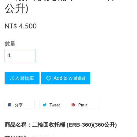
公升)
NT$ 4,500
數量
加入購物車
Add to wishlist
分享
Tweet
Pin it
商品名稱：二輪回收托桶 (ERB-360)(360公升)