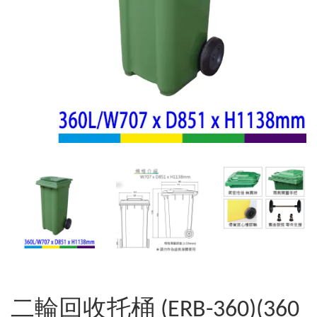
二輪回收托桶 (ERB-360)(360