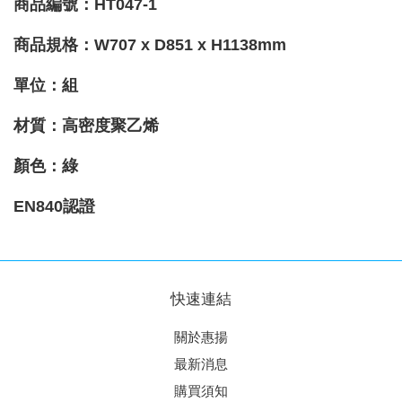
商品編號：HT047-1
商品規格：W707 x D851 x H1138mm
單位：組
材質
：高密度聚乙烯
顏色
：綠
EN840認證
快速連結
關於惠揚
最新消息
購買須知