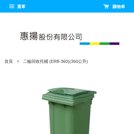
選單
購物車
›
首頁
二輪回收托桶 (ERB-360)(360公升)