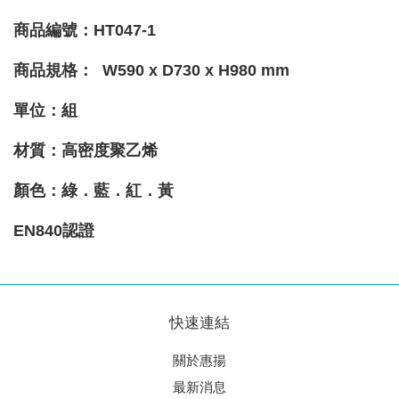
商品編號：HT047-1
商品規格： W590 x D730 x H980 mm
單位：組
材質
：高密度聚乙烯
顏色
：綠．藍．紅．黃
EN840認證
快速連結
關於惠揚
最新消息