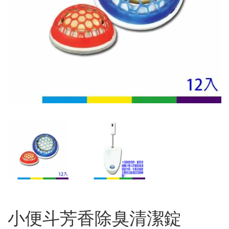
小便斗芳香除臭清潔錠