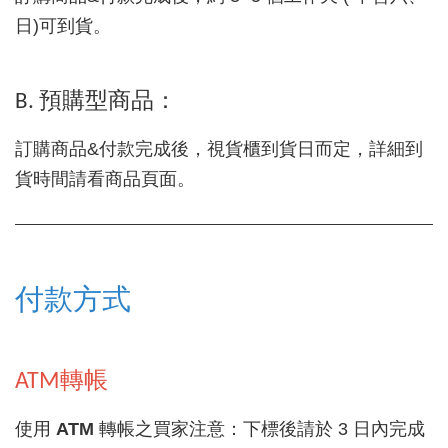
日)可到貨。
B. 預購型商品：
訂購商品&付款完成後，視貨櫃到貨日而定，詳細到
貨時間請看商品頁面。
付款方式
ATM轉帳
使用
ATM
轉帳之買家注意：下標後請於 3 日內完成