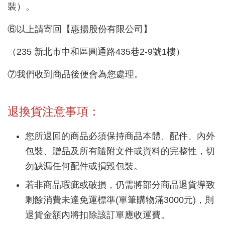
裝）。
⑥以上請寄回【惠揚股份有限公司】
（235 新北市中和區圓通路435巷2-9號1樓）
⑦我們收到商品後便會為您處理。
退換貨注意事項：
您所退回的商品必須保持商品本體、配件、內外
包裝、贈品及所有隨附文件或資料的完整性，切
勿缺漏任何配件或損毀包裝。
若非商品瑕疵或破損，仍需將部分商品退貨導致
剩餘消費未達免運標準(單筆購物滿3000元)，則
退貨金額內將扣除該訂單應收運費。