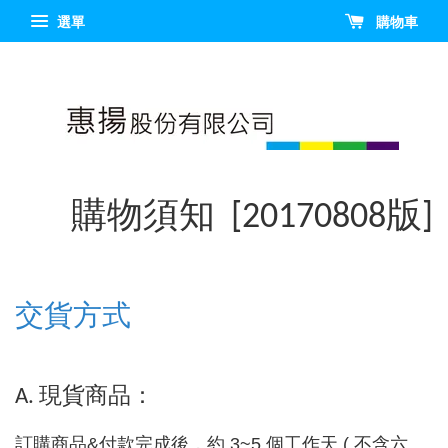
選單
購物車
購物須知 [20170808版]
交貨方式
A. 現貨商品：
訂購商品&付款完成後，約 3~5 個工作天 ( 不含六、