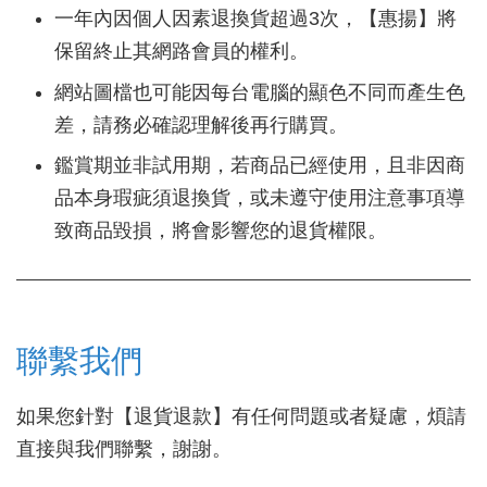
一年內因個人因素退換貨超過3次，【惠揚】將
保留終止其網路會員的權利。
網站圖檔也可能因每台電腦的顯色不同而產生色
差，請務必確認理解後再行購買。
鑑賞期並非試用期，若商品已經使用，且非因商
品本身瑕疵須退換貨，或未遵守使用注意事項導
致商品毀損，將會影響您的退貨權限。
聯繫我們
如果您針對【退貨退款】有任何問題或者疑慮，煩請
直接與我們聯繫，謝謝。