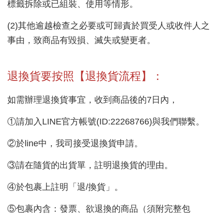
標籤拆除或已組裝、使用等情形。
(2)其他逾越檢查之必要或可歸責於買受人或收件人之
事由，致商品有毀損、滅失或變更者。
退換貨要按照【
退換貨
流程】：
如需辦理退換貨事宜，收到商品後的7日內，
①請加入LINE官方帳號(ID:22268766)與我們聯繫。
②於line中，我司接受退換貨申請。
③請在隨貨的出貨單，註明退換貨的理由。
④於包裹上註明「退/換貨」。
⑤包裹內含：發票、欲退換的商品（須附完整包